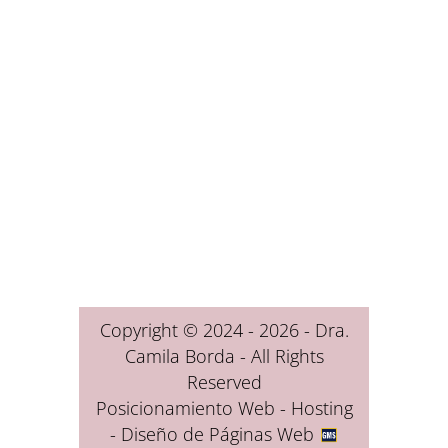
Copyright © 2024 - 2026 - Dra.
Camila Borda - All Rights
Reserved
Posicionamiento Web - Hosting
- Diseño de Páginas Web