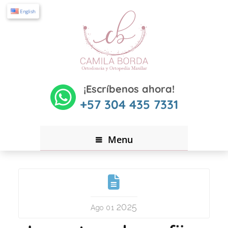
English
¡Escríbenos ahora!
+57 304 435 7331
Menu
2025
Ago 01